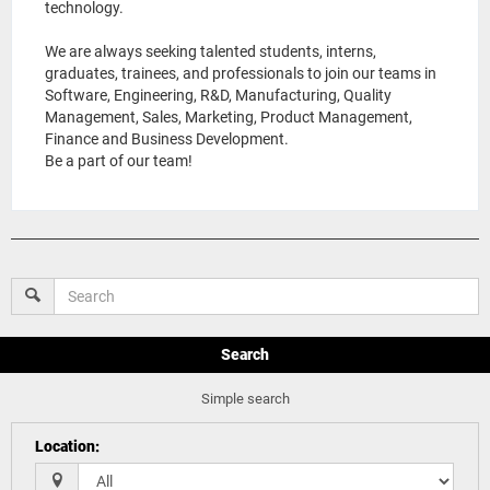
technology.
We are always seeking talented students, interns,
graduates, trainees, and professionals to join our teams in
Software, Engineering, R&D, Manufacturing, Quality
Management, Sales, Marketing, Product Management,
Finance and Business Development.
Be a part of our team!
Search
Simple search
Location
: