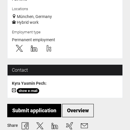
Locations
München, Germany
Hybrid work
Employment type
Permanent employment
Contact
Kyra Yasmin Pech
:
show e-mail
Submit application
Overview
Share